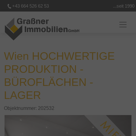
+43 664 526 62 53
...seit 1990
Wien HOCHWERTIGE
PRODUKTION -
BÜROFLÄCHEN -
LAGER
Objektnummer: 202532