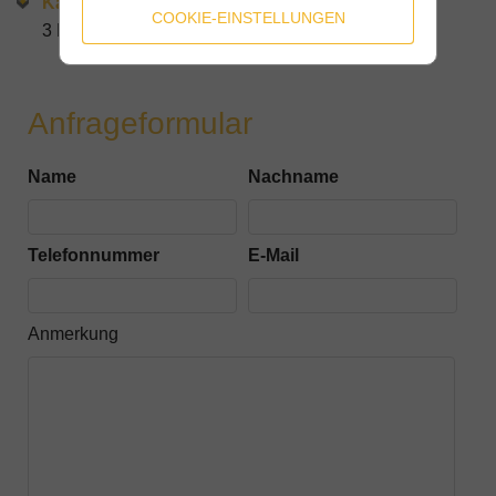
Kaution
COOKIE-EINSTELLUNGEN
3 Bruttomonatsmieten
Anfrageformular
Name
Nachname
Telefonnummer
E-Mail
Anmerkung