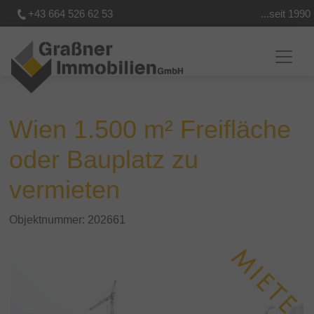
+43 664 526 62 53
...seit 1990
Wien 1.500 m² Freifläche
oder Bauplatz zu
vermieten
Objektnummer: 202661