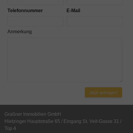
Telefonnummer
E-Mail
Anmerkung
Jetzt anfragen!
Graßner Immobilien GmbH
Hietzinger Hauptstraße 65 / Eingang St. Veit-Gasse 31 /
Top 4