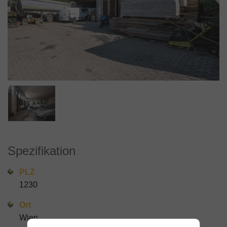
Spezifikation
PLZ
1230
Ort
Wien