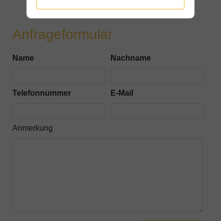
Anfrageformular
Name
Nachname
Telefonnummer
E-Mail
Anmerkung