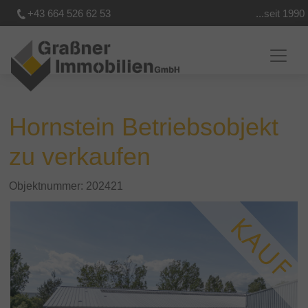
+43 664 526 62 53
...seit 1990
Hornstein Betriebsobjekt
zu verkaufen
Objektnummer: 202421