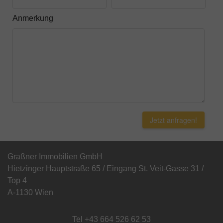
Anmerkung
Jetzt anfragen!
Graßner Immobilien GmbH
Hietzinger Hauptstraße 65 / Eingang St. Veit-Gasse 31 /
Top 4
A-1130 Wien
Tel
+43 664 526 62 53