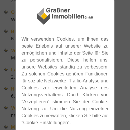
2351
Ort
Wiener Neudorf
Bundesland
Niederösterreich
Wir verwenden Cookies, um Ihnen das
beste Erlebnis auf unserer Website zu
Vermarktung
ermöglichen und Inhalte der Seite für Sie
Miete
zu personalisieren. Diese helfen uns,
unsere Websites ständig zu verbessern.
Lagerhalle
Zu solchen Cookies gehören Funktionen
2.700 m²
für soziale Netzwerke, Traffic-Analyse und
Cookies zur erweiterten Analyse des
Hallenhöhe
Nutzungsverhaltens. Durch Klicken von
6,70 m
"Akzeptieren" stimmen Sie der Cookie-
Verfügbar ab
Nutzung zu. Um die Nutzung einzelner
nach Vereinbarung
Cookies zu verwalten, klicken Sie bitte auf
"Cookie-Einstellungen".
Miete