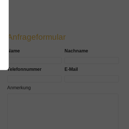
Anfrageformular
Name
Nachname
Telefonnummer
E-Mail
Anmerkung