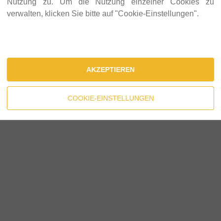
Nutzung zu. Um die Nutzung einzelner Cookies zu
verwalten, klicken Sie bitte auf "Cookie-Einstellungen".
AKZEPTIEREN
COOKIE-EINSTELLUNGEN